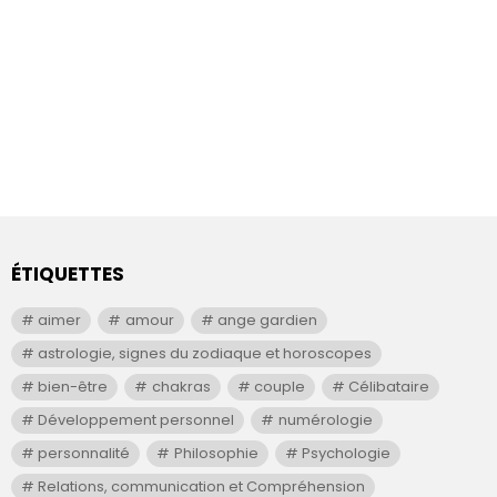
ÉTIQUETTES
aimer
amour
ange gardien
astrologie, signes du zodiaque et horoscopes
bien-être
chakras
couple
Célibataire
Développement personnel
numérologie
personnalité
Philosophie
Psychologie
Relations, communication et Compréhension