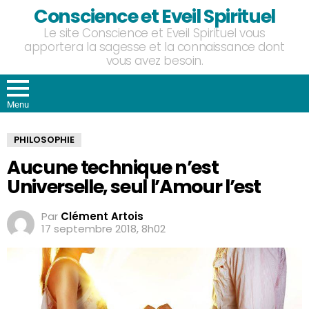
Conscience et Eveil Spirituel
Le site Conscience et Eveil Spirituel vous
apportera la sagesse et la connaissance dont
vous avez besoin.
Menu
PHILOSOPHIE
Aucune technique n’est
Universelle, seul l’Amour l’est
Par
Clément Artois
17 septembre 2018, 8h02