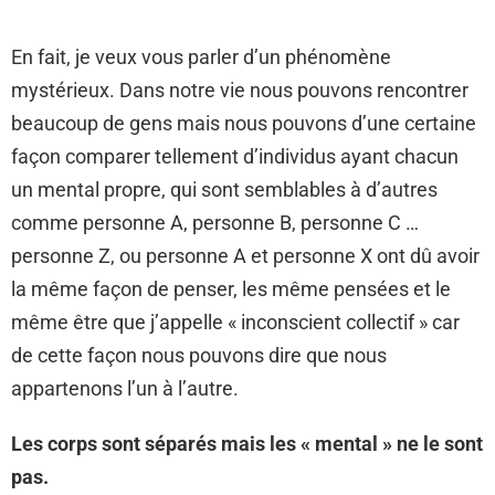
En fait, je veux vous parler d’un phénomène
mystérieux. Dans notre vie nous pouvons rencontrer
beaucoup de gens mais nous pouvons d’une certaine
façon comparer tellement d’individus ayant chacun
un mental propre, qui sont semblables à d’autres
comme personne A, personne B, personne C …
personne Z, ou personne A et personne X ont dû avoir
la même façon de penser, les même pensées et le
même être que j’appelle « inconscient collectif » car
de cette façon nous pouvons dire que nous
appartenons l’un à l’autre.
Les corps sont séparés mais les « mental » ne le sont
pas.