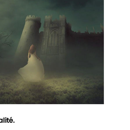
lité.