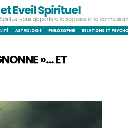
t Eveil Spirituel
l Spirituel vous apportera la sagesse et la connaiss
LITÉ
ASTROLOGIE
PHILOSOPHIE
RELATIONS ET PSYCH
GNONNE »… ET