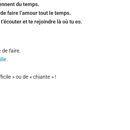
rennent du temps.
 de faire l’amour tout le temps.
’écouter et te rejoindre là où tu es.
 de faire.
lle
.
fficile » ou de « chiante » !