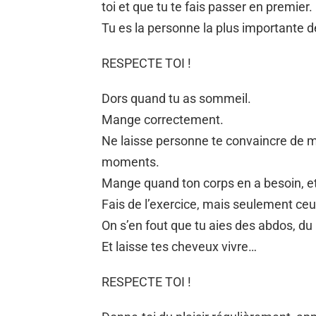
toi et que tu te fais passer en premier.
Tu es la personne la plus importante de
RESPECTE TOI !
Dors quand tu as sommeil.
Mange correctement.
Ne laisse personne te convaincre de m
moments.
Mange quand ton corps en a besoin, et 
Fais de l’exercice, mais seulement ceux
On s’en fout que tu aies des abdos, d
Et laisse tes cheveux vivre…
RESPECTE TOI !