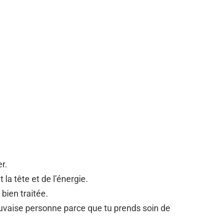
er.
la tête et de l’énergie.
 bien traitée.
uvaise personne parce que tu prends soin de