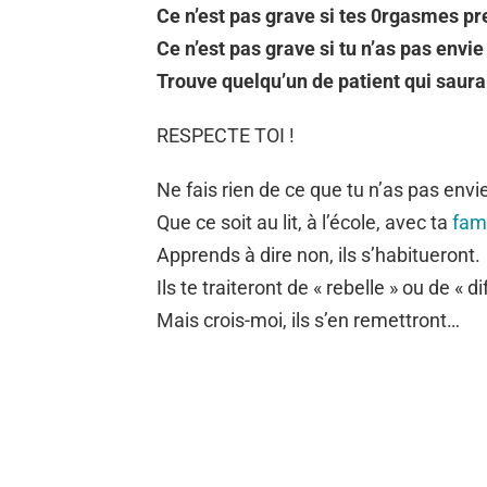
Ce n’est pas grave si tes 0rgasmes p
Ce n’est pas grave si tu n’as pas envie
Trouve quelqu’un de patient qui saura t
RESPECTE TOI !
Ne fais rien de ce que tu n’as pas envie
Que ce soit au lit, à l’école, avec ta
fami
Apprends à dire non, ils s’habitueront.
Ils te traiteront de « rebelle » ou de « di
Mais crois-moi, ils s’en remettront…