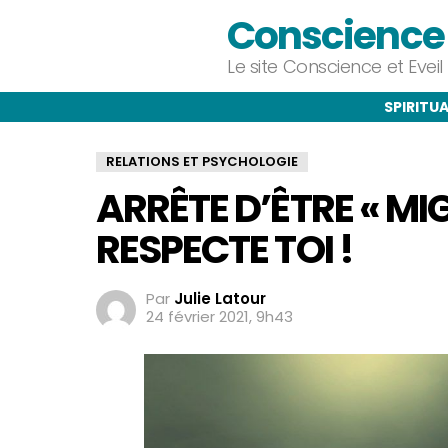
Conscience e
Le site Conscience et Evei
SPIRITUA
RELATIONS ET PSYCHOLOGIE
ARRÊTE D’ÊTRE « MI
RESPECTE TOI !
Par
Julie Latour
24 février 2021, 9h43