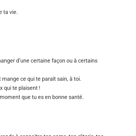
 ta vie.
anger d’une certaine façon ou à certains
mange ce qui te paraît sain, à toi.
 qui te plaisent !
u moment que tu es en bonne santé.