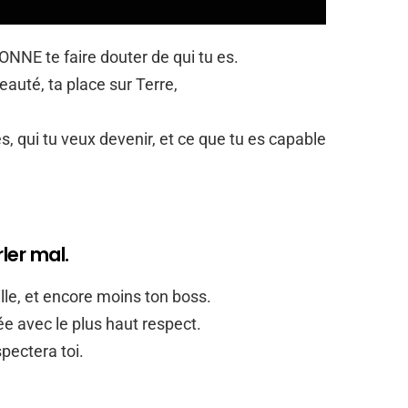
NE te faire douter de qui tu es.
beauté, ta place sur Terre,
s, qui tu veux devenir, et ce que tu es capable
ler mal.
le, et encore moins ton boss.
tée avec le plus haut respect.
spectera toi.