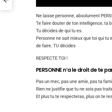
Ne laisse personne, absolument PERSON
Te faire douter de ton intelligence, ta 
Tu décides de qui tu es.
Personne ne sait mieux que toi qui tu e
de faire. TU décides
RESPECTE TOI !
PERSONNE n’a le droit de te par
Pas un mec, pas une amie, pas ta famil
Rien ne justifie que tu ne sois pas trai
Et plus tu te respecteras, plus on te re