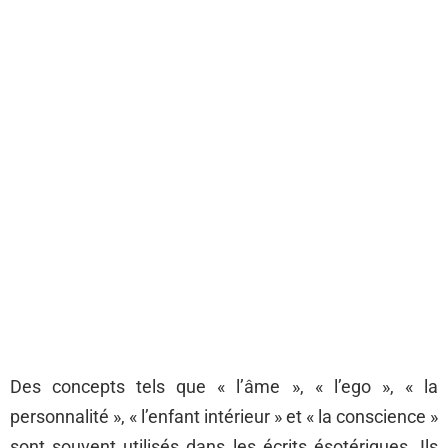
Des concepts tels que « l’âme », « l’ego », « la
personnalité », « l’enfant intérieur » et « la conscience »
sont souvent utilisés dans les écrits ésotériques. Ils