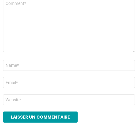
Commentaire
*
Nom
*
E-
mail
*
Site
web