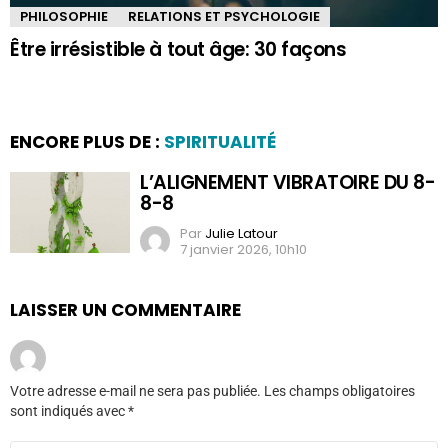
PHILOSOPHIE
RELATIONS ET PSYCHOLOGIE
Être irrésistible à tout âge: 30 façons
ENCORE PLUS DE :
SPIRITUALITÉ
L’ALIGNEMENT VIBRATOIRE DU 8-
8-8
Par
Julie Latour
7 janvier 2026, 10h10
LAISSER UN COMMENTAIRE
Votre adresse e-mail ne sera pas publiée.
Les champs obligatoires
sont indiqués avec
*