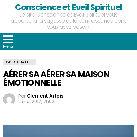
Conscience et Eveil Spirituel
Le site Conscience et Eveil Spirituel vous
apportera la sagesse et la connaissance dont
vous avez besoin.
Menu
SPIRITUALITÉ
AÉRER SA AÉRER SA MAISON
ÉMOTIONNELLE
Par
Clément Artois
2 mai 2017, 7h02