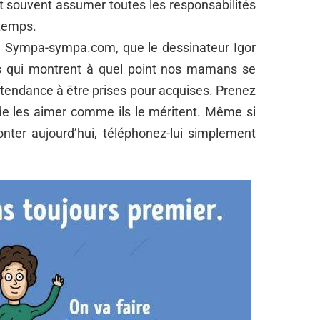
nt souvent assumer toutes les responsabilités
 temps.
de Sympa-sympa.com, que le dessinateur Igor
ons qui montrent à quel point nos mamans se
 tendance à être prises pour acquises. Prenez
 de les aimer comme ils le méritent. Même si
onter aujourd’hui, téléphonez-lui simplement