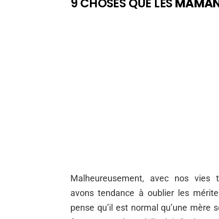
9 CHOSES QUE LES
MAMA
Malheureusement, avec nos vies to
avons tendance à oublier les méri
pense qu’il est normal qu’une mère so