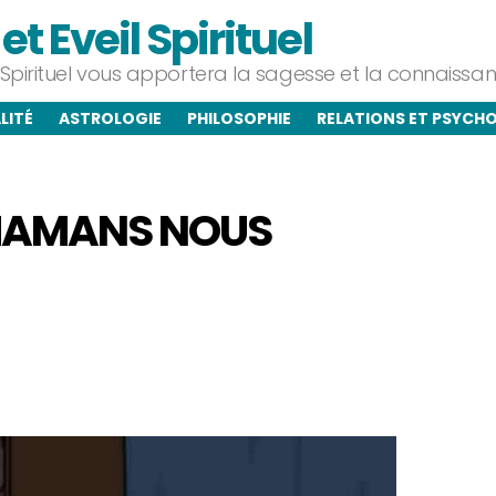
t Eveil Spirituel
l Spirituel vous apportera la sagesse et la connaiss
LITÉ
ASTROLOGIE
PHILOSOPHIE
RELATIONS ET PSYCH
 MAMANS NOUS