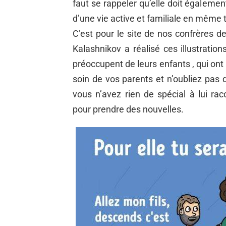
faut se rappeler qu’elle doit égaleme
d’une vie active et familiale en même
C’est pour le site de nos confrères 
Kalashnikov a réalisé ces illustrati
préoccupent de leurs enfants , qui ont
soin de vos parents et n’oubliez pas
vous n’avez rien de spécial à lui rac
pour prendre des nouvelles.