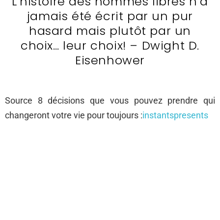
L’histoire des hommes libres n’a
jamais été écrit par un pur
hasard mais plutôt par un
choix… leur choix! – Dwight D.
Eisenhower
Source 8 décisions que vous pouvez prendre qui
changeront votre vie pour toujours :
instantspresents