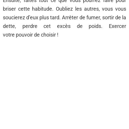
Ensuite, faites tout ce que vous pourrez faire pour
briser cette habitude. Oubliez les autres, vous vous
soucierez d’eux plus tard. Arrêter de fumer, sortir de la
dette, perdre cet excès de poids. Exercer
votre pouvoir de choisir !