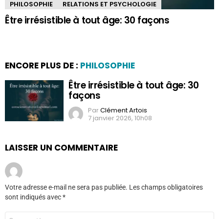
PHILOSOPHIE
RELATIONS ET PSYCHOLOGIE
Être irrésistible à tout âge: 30 façons
ENCORE PLUS DE :
PHILOSOPHIE
Être irrésistible à tout âge: 30
façons
Par
Clément Artois
7 janvier 2026, 10h08
LAISSER UN COMMENTAIRE
Votre adresse e-mail ne sera pas publiée.
Les champs obligatoires
sont indiqués avec
*
Commentaire