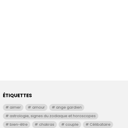
ÉTIQUETTES
aimer
amour
ange gardien
astrologie, signes du zodiaque et horoscopes
bien-être
chakras
couple
Célibataire