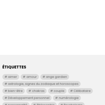
ÉTIQUETTES
aimer
amour
ange gardien
astrologie, signes du zodiaque et horoscopes
bien-être
chakras
couple
Célibataire
Développement personnel
numérologie
personnalité
Philosophie
Psychologie