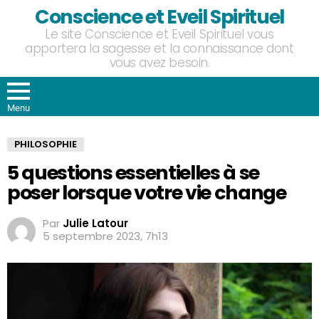
Conscience et Eveil Spirituel
Le site Conscience et Eveil Spirituel vous
apportera la sagesse et la connaissance dont
vous avez besoin.
Menu
PHILOSOPHIE
5 questions essentielles à se
poser lorsque votre vie change
Par
Julie Latour
5 septembre 2023, 7h13