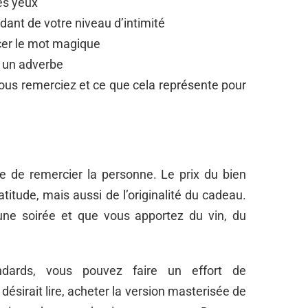
es yeux
dant de votre niveau d’intimité
cer le mot magique
 un adverbe
 vous remerciez et ce que cela représente pour
e de remercier la personne. Le prix du bien
titude, mais aussi de l’originalité du cadeau.
 une soirée et que vous apportez du vin, du
ndards, vous pouvez faire un effort de
l désirait lire, acheter la version masterisée de