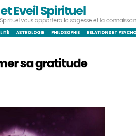
t Eveil Spirituel
l Spirituel vous apportera la sagesse et la connaiss
LITÉ
ASTROLOGIE
PHILOSOPHIE
RELATIONS ET PSYCH
mer sa gratitude