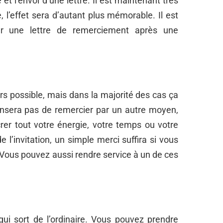
e et l’envoi d’une lettre. Il est maintenant très
, l’effet sera d’autant plus mémorable. Il est
er une lettre de remerciement après une
s possible, mais dans la majorité des cas ça
pensera pas de remercier par un autre moyen,
rer tout votre énergie, votre temps ou votre
 l’invitation, un simple merci suffira si vous
 Vous pouvez aussi rendre service à un de ces
ui sort de l’ordinaire. Vous pouvez prendre