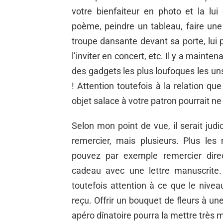
votre bienfaiteur en photo et la lu
poème, peindre un tableau, faire une 
troupe dansante devant sa porte, lui p
l’inviter en concert, etc. Il y a maint
des gadgets les plus loufoques les uns
! Attention toutefois à la relation qu
objet salace à votre patron pourrait ne
Selon mon point de vue, il serait jud
remercier, mais plusieurs. Plus le
pouvez par exemple remercier dire
cadeau avec une lettre manuscrite. 
toutefois attention à ce que le niveau
reçu. Offrir un bouquet de fleurs à u
apéro dînatoire pourra la mettre très ma