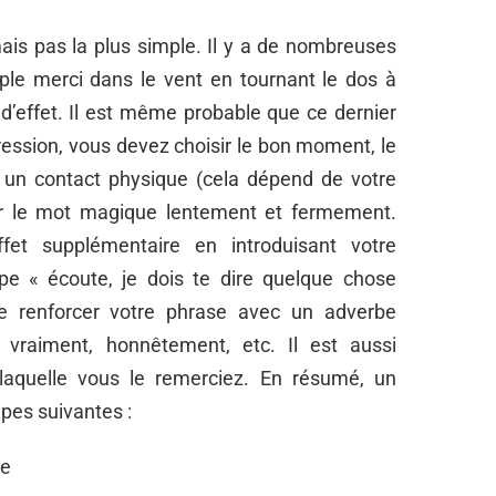
is pas la plus simple. Il y a de nombreuses
le merci dans le vent en tournant le dos à
 d’effet. Il est même probable que ce dernier
ression, vous devez choisir le bon moment, le
r un contact physique (cela dépend de votre
cer le mot magique lentement et fermement.
t supplémentaire en introduisant votre
e « écoute, je dois te dire quelque chose
de renforcer votre phrase avec un adverbe
 vraiment, honnêtement, etc. Il est aussi
r laquelle vous le remerciez. En résumé, un
pes suivantes :
me