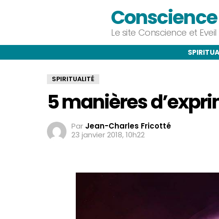
Conscience e
Le site Conscience et Evei
SPIRITUA
SPIRITUALITÉ
5 manières d’expri
Par
Jean-Charles Fricotté
23 janvier 2018, 10h22