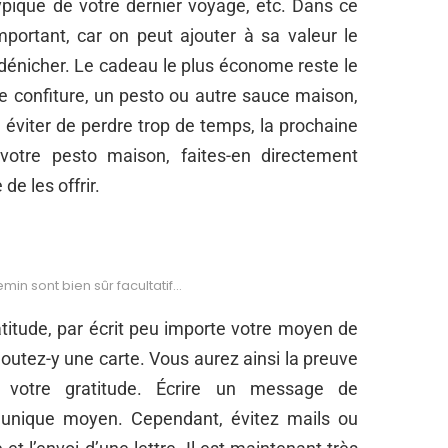
typique de votre dernier voyage, etc. Dans ce
mportant, car on peut ajouter à sa valeur le
dénicher. Le cadeau le plus économe reste le
e confiture, un pesto ou autre sauce maison,
 éviter de perdre trop de temps, la prochaine
votre pesto maison, faites-en directement
e les offrir.
min sont bien sûr facultatif…
atitude, par écrit peu importe votre moyen de
joutez-y une carte. Vous aurez ainsi la preuve
votre gratitude. Écrire un message de
 unique moyen. Cependant, évitez mails ou