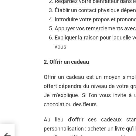
Regardez votre bienfaiteur dans l
Établir un contact physique dépen
Introduire votre propos et pronon
Appuyer vos remerciements avec
Expliquer la raison pour laquelle
vous
2. Offrir un cadeau
Offrir un cadeau est un moyen simpl
offert dépendra du niveau de votre gra
Je m’explique. Si l’on vous invite à
chocolat ou des fleurs.
Au lieu d’offrir ces cadeaux sta
personnalisation : acheter un livre qu’i
un
e