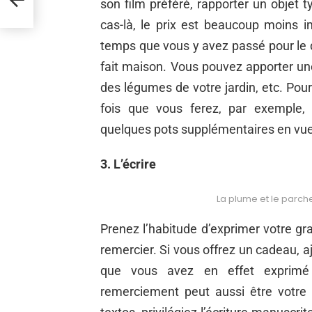
son film préféré, rapporter un objet 
cas-là, le prix est beaucoup moins i
temps que vous y avez passé pour le 
fait maison. Vous pouvez apporter un
des légumes de votre jardin, etc. Pour
fois que vous ferez, par exemple, 
quelques pots supplémentaires en vue d
3. L’écrire
La plume et le parche
Prenez l’habitude d’exprimer votre gr
remercier. Si vous offrez un cadeau, a
que vous avez en effet exprimé 
remerciement peut aussi être votre