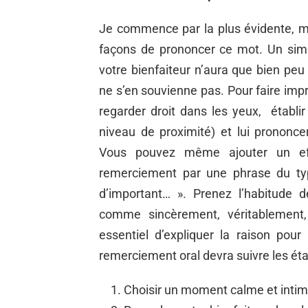
Je commence par la plus évidente, ma
façons de prononcer ce mot. Un simp
votre bienfaiteur n’aura que bien peu
ne s’en souvienne pas. Pour faire imp
regarder droit dans les yeux,
établi
niveau de proximité) et lui pronon
Vous pouvez même ajouter un effe
remerciement par une phrase du typ
d’important… ». Prenez l’habitude 
comme sincèrement, véritablement,
essentiel d’expliquer la raison pou
remerciement oral devra suivre les éta
Choisir un moment calme et inti