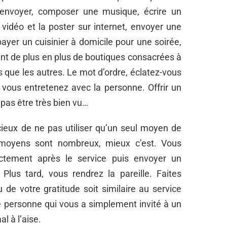
i envoyer, composer une musique, écrire un
vidéo et la poster sur internet, envoyer une
ayer un cuisinier à domicile pour une soirée,
enant de plus en plus de boutiques consacrées à
 que les autres. Le mot d’ordre, éclatez-vous
e vous entretenez avec la personne. Offrir un
 pas être très bien vu…
icieux de ne pas utiliser qu’un seul moyen de
s moyens sont nombreux, mieux c’est. Vous
ctement après le service puis envoyer un
Plus tard, vous rendrez la pareille. Faites
 de votre gratitude soit similaire au service
ne personne qui vous a simplement invité à un
l à l’aise.