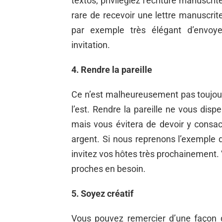
textos, privilégiez l’écriture manuscrit
rare de recevoir une lettre manuscrite
par exemple très élégant d’envoy
invitation.
4. Rendre la pareille
Ce n’est malheureusement pas toujour
l’est. Rendre la pareille ne vous dis
mais vous évitera de devoir y consac
argent. Si nous reprenons l’exemple de
invitez vos hôtes très prochainement.
proches en besoin.
5. Soyez créatif
Vous pouvez remercier d’une façon q