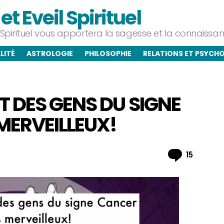
t Eveil Spirituel
l Spirituel vous apportera la sagesse et la connaiss
LITÉ
ASTROLOGIE
PHILOSOPHIE
RELATIONS ET PSYCH
T DES GENS DU SIGNE
MERVEILLEUX!
Commen
15