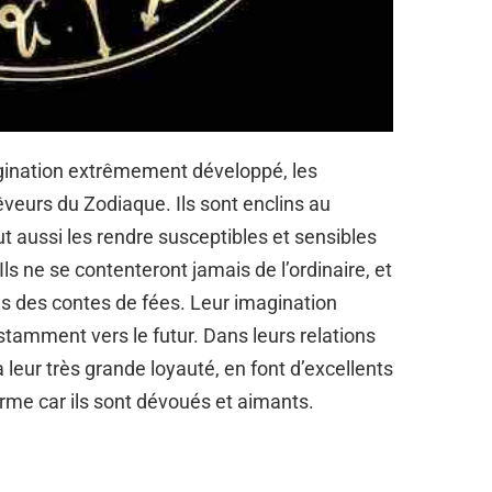
agination extrêmement développé, les
eurs du Zodiaque. Ils sont enclins au
ut aussi les rendre susceptibles et sensibles
Ils ne se contenteront jamais de l’ordinaire, et
ns des contes de fées. Leur imagination
tamment vers le futur. Dans leurs relations
leur très grande loyauté, en font d’excellents
erme car ils sont dévoués et aimants.