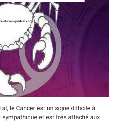
l, le Cancer est un signe difficile à
st sympathique et est très attaché aux