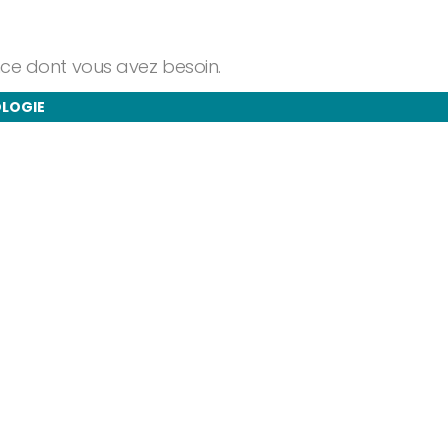
ance dont vous avez besoin.
OLOGIE
taires