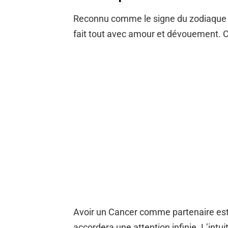
Reconnu comme le signe du zodiaque le 
fait tout avec amour et dévouement. C’e
Avoir un Cancer comme partenaire est 
accordera une attention infinie. L’intui