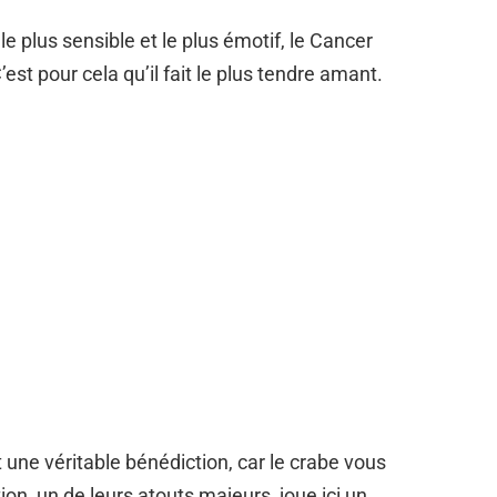
plus sensible et le plus émotif, le Cancer
st pour cela qu’il fait le plus tendre amant.
une véritable bénédiction, car le crabe vous
tion, un de leurs atouts majeurs, joue ici un