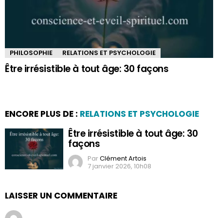
PHILOSOPHIE
RELATIONS ET PSYCHOLOGIE
Être irrésistible à tout âge: 30 façons
ENCORE PLUS DE :
RELATIONS ET PSYCHOLOGIE
Être irrésistible à tout âge: 30
façons
Par
Clément Artois
7 janvier 2026, 10h08
LAISSER UN COMMENTAIRE