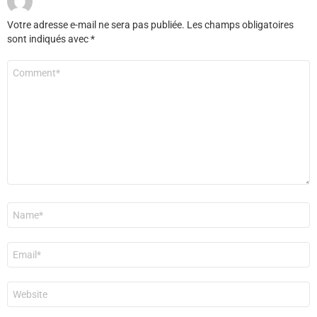
Votre adresse e-mail ne sera pas publiée.
Les champs obligatoires
sont indiqués avec
*
Commentaire
*
Nom
*
E-
mail
*
Site
web