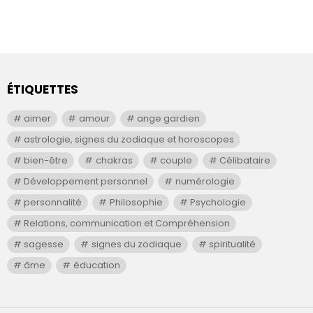
ÉTIQUETTES
aimer
amour
ange gardien
astrologie, signes du zodiaque et horoscopes
bien-être
chakras
couple
Célibataire
Développement personnel
numérologie
personnalité
Philosophie
Psychologie
Relations, communication et Compréhension
sagesse
signes du zodiaque
spiritualité
âme
éducation