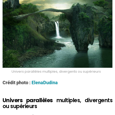
Univers parallèles multiples, divergents ou supérieurs
Crédit photo :
ElenaDudina
Univers parallèles
multiples, divergents
ou supérieurs