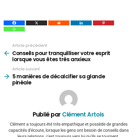
Article précédent
Voir
plus
Conseils pour tranquilliser votre esprit
lorsque vous êtes très anxieux
Article suivant
5 manières de décalcifier sa glande
pinéale
Publié par
Clément Artois
Clément a toujours été très empathique et possède de grandes
capacités d'écoute, lorsque les gens ont besoin de conseils dans
leurs relations, c'est toujours vers lui qu'ils se tournent.