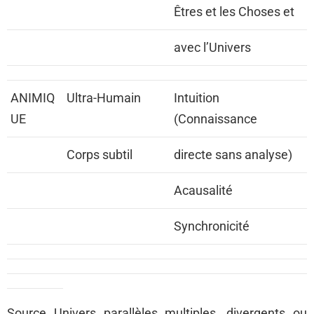
Êtres et les Choses et
avec l’Univers
ANIMIQ
Ultra-Humain
Intuition
UE
(Connaissance
Corps subtil
directe sans analyse)
Acausalité
Synchronicité
Source Univers parallèles multiples, divergents ou