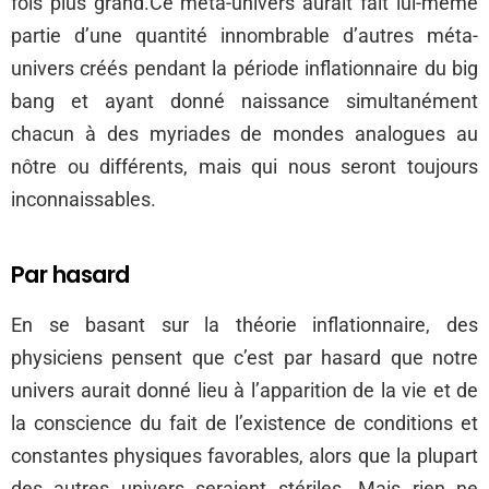
fois plus grand.Ce méta-univers aurait fait lui-même
partie d’une quantité innombrable d’autres méta-
univers créés pendant la période inflationnaire du big
bang et ayant donné naissance simultanément
chacun à des myriades de mondes analogues au
nôtre ou différents, mais qui nous seront toujours
inconnaissables.
Par hasard
En se basant sur la théorie inflationnaire, des
physiciens pensent que c’est par hasard que notre
univers aurait donné lieu à l’apparition de la vie et de
la conscience du fait de l’existence de conditions et
constantes physiques favorables, alors que la plupart
des autres univers seraient stériles. Mais rien ne