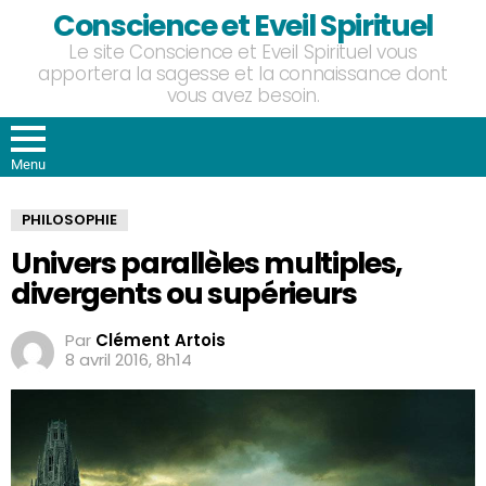
Conscience et Eveil Spirituel
Le site Conscience et Eveil Spirituel vous
apportera la sagesse et la connaissance dont
vous avez besoin.
Menu
PHILOSOPHIE
Univers parallèles multiples,
divergents ou supérieurs
Par
Clément Artois
8 avril 2016, 8h14