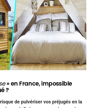
se
» en France, impossible
ué ?
 risque de pulvériser vos préjugés en la