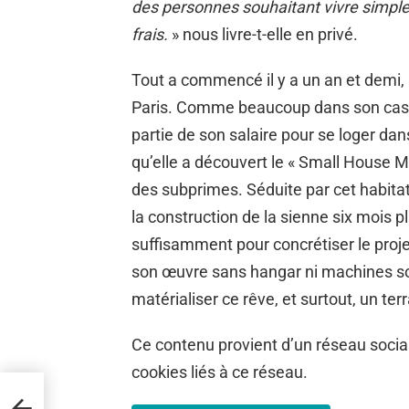
des personnes souhaitant vivre simple
frais.
» nous livre-t-elle en privé.
Tout a commencé il y a un an et demi, al
Paris. Comme beaucoup dans son cas, e
partie de son salaire pour se loger dans
qu’elle a découvert le « Small House M
des subprimes. Séduite par cet habita
la construction de la sienne six mois 
suffisamment pour concrétiser le projet
son œuvre sans hangar ni machines so
matérialiser ce rêve, et surtout, un terra
Ce contenu provient d’un réseau social
cookies liés à ce réseau.