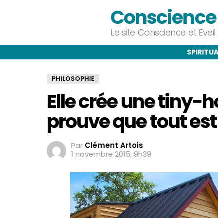
Conscience e
Le site Conscience et Evei
SPIRITUA
PHILOSOPHIE
Elle crée une tiny-
prouve que tout est 
Par
Clément Artois
1 novembre 2015, 9h39