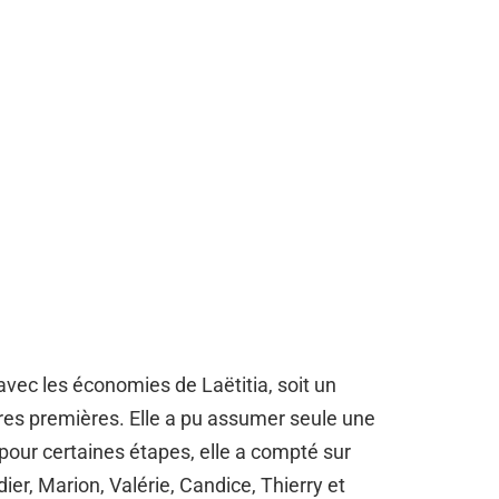
avec les économies de Laëtitia, soit un
res premières. Elle a pu assumer seule une
 pour certaines étapes, elle a compté sur
ier, Marion, Valérie, Candice, Thierry et