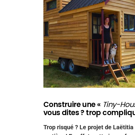
Construire une «
Tiny-Hou
vous dites ? trop compliq
Trop risqué ? Le projet de Laëtitia