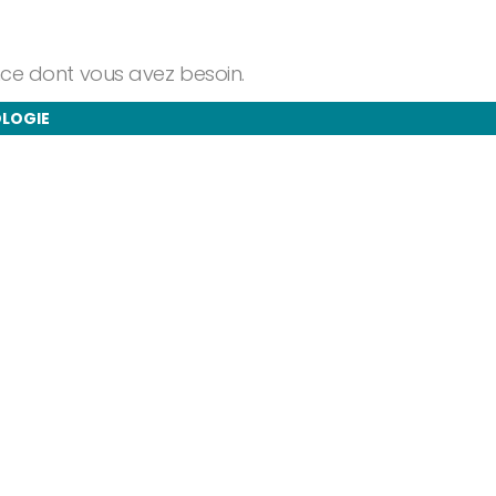
ance dont vous avez besoin.
OLOGIE
taires