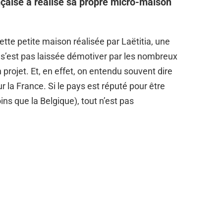
ançaise a réalisé sa propre micro-maison
ette petite maison réalisée par Laëtitia, une
 s’est pas laissée démotiver par les nombreux
projet. Et, en effet, on entendu souvent dire
ur la France. Si le pays est réputé pour être
ns que la Belgique), tout n’est pas