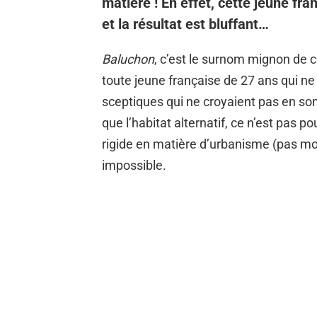
matière ! En effet, cette jeune fr
et la résultat est bluffant…
Baluchon
, c’est le surnom mignon de c
toute jeune française de 27 ans qui ne
sceptiques qui ne croyaient pas en son 
que l’habitat alternatif, ce n’est pas po
rigide en matière d’urbanisme (pas moi
impossible.