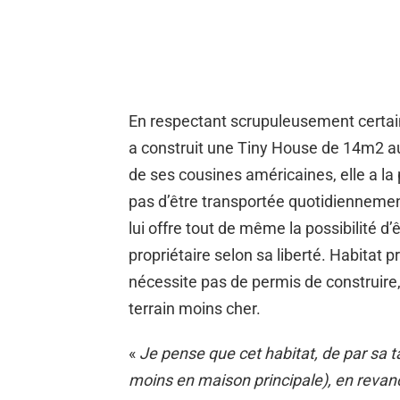
En respectant scrupuleusement certain
a construit une Tiny House de 14m2 a
de ses cousines américaines, elle a la p
pas d’être transportée quotidiennemen
lui offre tout de même la possibilité d
propriétaire selon sa liberté. Habitat 
nécessite pas de permis de construire, 
terrain moins cher.
«
Je pense que cet habitat, de par sa ta
moins en maison principale), en revanc