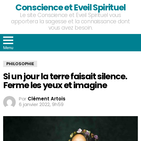
Conscience et Eveil Spirituel
Le site Conscience et Eveil Spirituel vous
apportera la sagesse et la connaissance dont
vous avez besoin.
Menu
PHILOSOPHIE
Si un jour la terre faisait silence.
Ferme les yeux et imagine
Par
Clément Artois
6 janvier 2022, 9h59