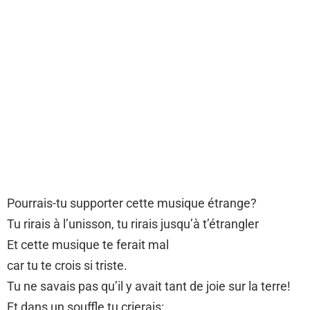
Pourrais-tu supporter cette musique étrange?
Tu rirais à l’unisson, tu rirais jusqu’à t’étrangler
Et cette musique te ferait mal
car tu te crois si triste.
Tu ne savais pas qu’il y avait tant de joie sur la terre!
Et dans un souffle tu crierais: