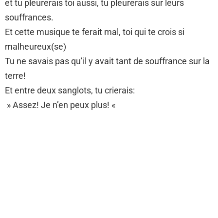
et tu pleurerais toi aussi, tu pleurerais sur leurs
souffrances.
Et cette musique te ferait mal, toi qui te crois si
malheureux(se)
Tu ne savais pas qu’il y avait tant de souffrance sur la
terre!
Et entre deux sanglots, tu crierais:
» Assez! Je n’en peux plus! «