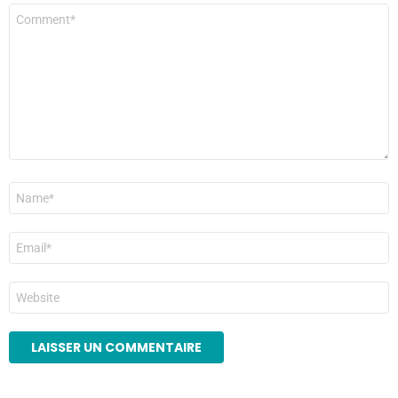
Commentaire
*
Nom
*
E-
mail
*
Site
web