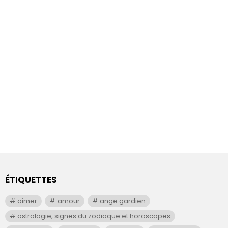
ÉTIQUETTES
aimer
amour
ange gardien
astrologie, signes du zodiaque et horoscopes