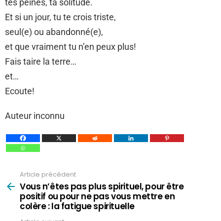
tes peines, ta solitude.
Et si un jour, tu te crois triste,
seul(e) ou abandonné(e),
et que vraiment tu n’en peux plus!
Fais taire la terre…
et…
Ecoute!
Auteur inconnu
Article précédent
Voir
plus
Vous n’êtes pas plus spirituel, pour être
positif ou pour ne pas vous mettre en
colère : la fatigue spirituelle