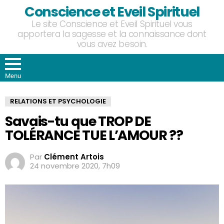
Conscience et Eveil Spirituel
Le site Conscience et Eveil Spirituel vous
apportera la sagesse et la connaissance dont
vous avez besoin.
Menu
RELATIONS ET PSYCHOLOGIE
Savais-tu que TROP DE
TOLÉRANCE TUE L’AMOUR ??
Par
Clément Artois
24 novembre 2020, 7h09