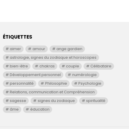
ÉTIQUETTES
aimer
amour
ange gardien
astrologie, signes du zodiaque et horoscopes
bien-être
chakras
couple
Célibataire
Développement personnel
numérologie
personnalité
Philosophie
Psychologie
Relations, communication et Compréhension
sagesse
signes du zodiaque
spiritualité
âme
éducation