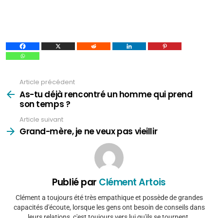
Article précédent
Voir
plus
As-tu déjà rencontré un homme qui prend
son temps ?
Article suivant
Grand-mère, je ne veux pas vieillir
Publié par
Clément Artois
Clément a toujours été très empathique et possède de grandes
capacités d'écoute, lorsque les gens ont besoin de conseils dans
leurs relations, c'est toujours vers lui qu'ils se tournent.