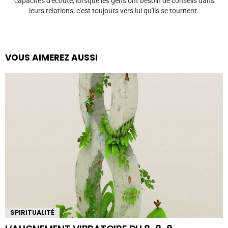
capacités d'écoute, lorsque les gens ont besoin de conseils dans
leurs relations, c'est toujours vers lui qu'ils se tournent.
VOUS AIMEREZ AUSSI
SPIRITUALITÉ