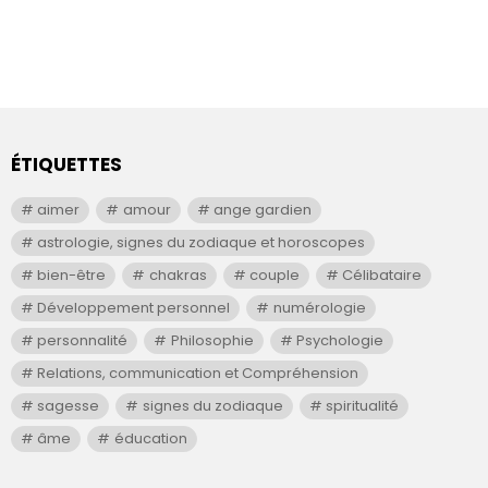
ÉTIQUETTES
aimer
amour
ange gardien
astrologie, signes du zodiaque et horoscopes
bien-être
chakras
couple
Célibataire
Développement personnel
numérologie
personnalité
Philosophie
Psychologie
Relations, communication et Compréhension
sagesse
signes du zodiaque
spiritualité
âme
éducation