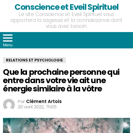
Conscience et Eveil Spirituel
Le site Conscience et Eveil Spirituel vous
apportera la sagesse et la connaissance dont
vous avez besoin.
Menu
RELATIONS ET PSYCHOLOGIE
Que la prochaine personne qui
entre dans votre vie ait une
énergie similaire à la vôtre
Par
Clément Artois
20 avril 2022, 7h05