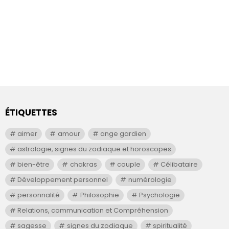
ÉTIQUETTES
aimer
amour
ange gardien
astrologie, signes du zodiaque et horoscopes
bien-être
chakras
couple
Célibataire
Développement personnel
numérologie
personnalité
Philosophie
Psychologie
Relations, communication et Compréhension
sagesse
signes du zodiaque
spiritualité