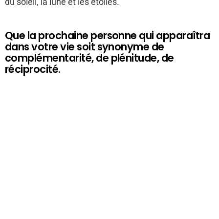
du soleil, la lune et les étoiles.
Que la prochaine personne qui apparaîtra
dans votre vie soit synonyme de
complémentarité, de plénitude, de
réciprocité.