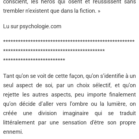
conscient, les héros qui osent et réussissent sans
trembler n’existent que dans la fiction. »
Lu sur psychologie.com
*****************************************************
*****************************************
*************************
Tant qu’on se voit de cette façon, qu’on s’identifie à un
seul aspect de soi, par un choix sélectif, et qu’on
rejette les autres aspects, peu importe finalement
qu’on décide d’aller vers l’ombre ou la lumière, on
créée une division imaginaire qui se traduit
littéralement par une sensation d’être son propre
ennemi.