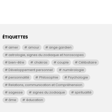
ÉTIQUETTES
aimer
amour
ange gardien
astrologie, signes du zodiaque et horoscopes
bien-être
chakras
couple
Célibataire
Développement personnel
numérologie
personnalité
Philosophie
Psychologie
Relations, communication et Compréhension
sagesse
signes du zodiaque
spiritualité
âme
éducation