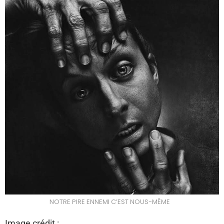
NOTRE PIRE ENNEMI C’EST NOUS-MÊME
Image crédit :