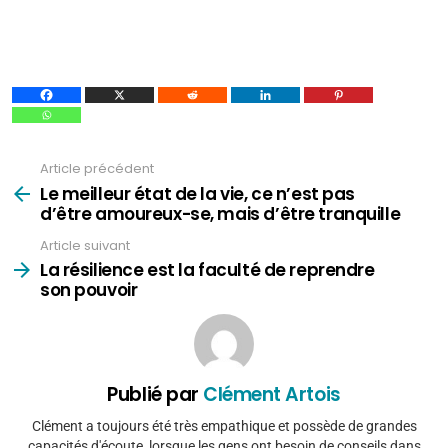
Article précédent
Voir
plus
Le meilleur état de la vie, ce n’est pas
d’être amoureux-se, mais d’être tranquille
Article suivant
La résilience est la faculté de reprendre
son pouvoir
Publié par
Clément Artois
Clément a toujours été très empathique et possède de grandes
capacités d'écoute, lorsque les gens ont besoin de conseils dans