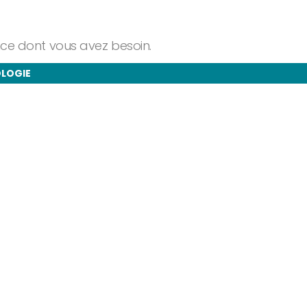
ance dont vous avez besoin.
OLOGIE
taires