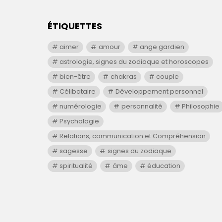
ÉTIQUETTES
aimer
amour
ange gardien
astrologie, signes du zodiaque et horoscopes
bien-être
chakras
couple
Célibataire
Développement personnel
numérologie
personnalité
Philosophie
Psychologie
Relations, communication et Compréhension
sagesse
signes du zodiaque
spiritualité
âme
éducation