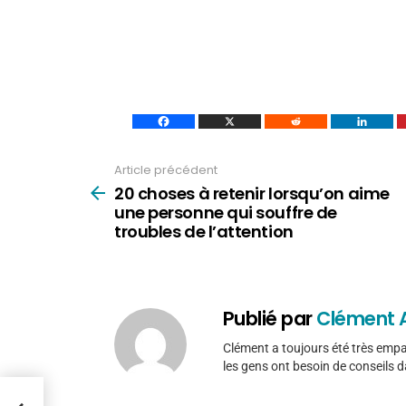
Article précédent
Voir
plus
20 choses à retenir lorsqu’on aime
une personne qui souffre de
troubles de l’attention
Publié par
Clément A
Clément a toujours été très empa
les gens ont besoin de conseils da
e une