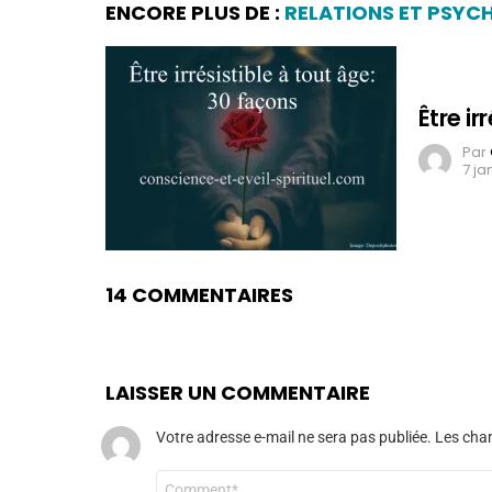
ENCORE PLUS DE :
RELATIONS ET PSYC
Être ir
Par
7 ja
14 COMMENTAIRES
LAISSER UN COMMENTAIRE
Votre adresse e-mail ne sera pas publiée.
Les cham
Commentaire