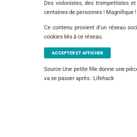
Des violonistes, des trompettistes e
centaines de personnes ! Magnifique !
Ce contenu provient d’un réseau socia
cookies liés à ce réseau.
ACCEPTER ET AFFICHER
Source Une petite fille donne une pièc
va se passer après : Lifehack