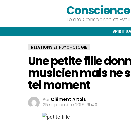
Conscience e
Le site Conscience et Evei
SPIRITUA
RELATIONS ET PSYCHOLOGIE
Une petite fille don
musicien mais ne s’
tel moment
Par
Clément Artois
25 septembre 2015, 9h40