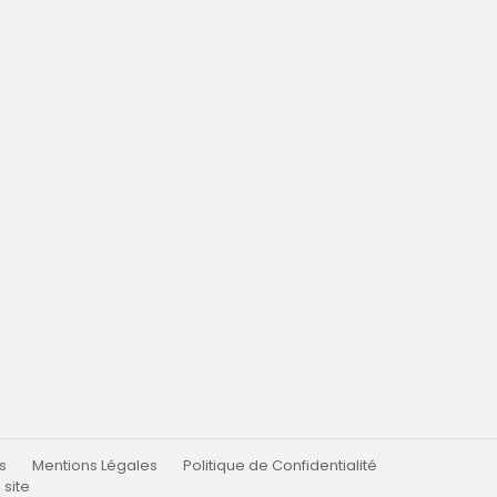
s
Mentions Légales
Politique de Confidentialité
 site