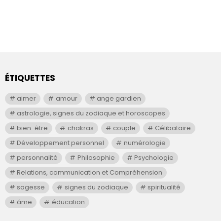
ÉTIQUETTES
aimer
amour
ange gardien
astrologie, signes du zodiaque et horoscopes
bien-être
chakras
couple
Célibataire
Développement personnel
numérologie
personnalité
Philosophie
Psychologie
Relations, communication et Compréhension
sagesse
signes du zodiaque
spiritualité
âme
éducation