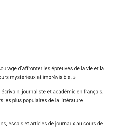
courage d’affronter les épreuves de la vie et la
ours mystérieux et imprévisible. »
crivain, journaliste et académicien français.
 les plus populaires de la littérature
, essais et articles de journaux au cours de