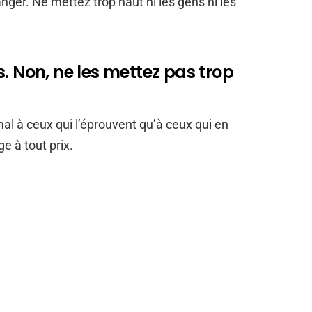
nger. Ne mettez trop haut ni les gens ni les
. Non, ne les mettez pas trop
 mal à ceux qui l’éprouvent qu’à ceux qui en
e à tout prix.