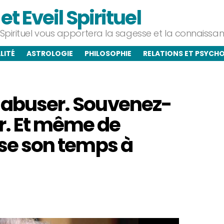
t Eveil Spirituel
l Spirituel vous apportera la sagesse et la connaiss
LITÉ
ASTROLOGIE
PHILOSOPHIE
RELATIONS ET PSYCH
s abuser. Souvenez-
r. Et même de
asse son temps à