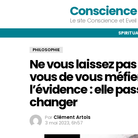
Conscience e
Le site Conscience et Evei
SPIRITUA
PHILOSOPHIE
Ne vous laissez pa
vous de vous méfie
l’évidence : elle p
changer
Par
Clément Artois
3 mai 2023, 6h57