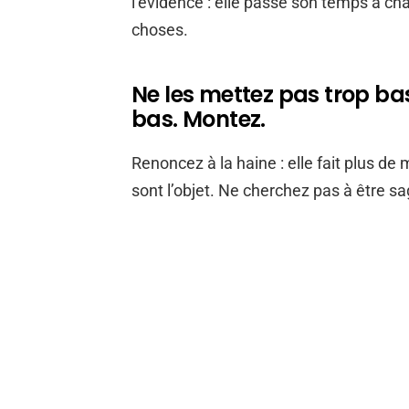
l’évidence : elle passe son temps à cha
choses.
Ne les mettez pas trop bas
bas. Montez.
Renoncez à la haine : elle fait plus de
sont l’objet. Ne cherchez pas à être sag