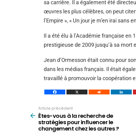
sa carrière. Il a également été direct
œuvres les plus célèbres, on peut citer 
l’Empire », « Un jour je m’en irai sans en 
Il a été élu à l’Académie française en 1
prestigieuse de 2009 jusqu’à sa mort 
Jean d’Ormesson était connu pour son st
dans les médias français. Il était égal
travaillé à promouvoir la coopération 
Article précédent
Voir
plus
Êtes-vous à la recherche de
stratégies pour influencer le
changement chez les autres ?