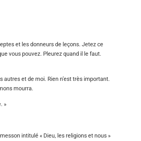
éceptes et les donneurs de leçons. Jetez ce
 que vous pouvez. Pleurez quand il le faut.
s autres et de moi. Rien n’est très important.
imons mourra.
. »
messon intitulé « Dieu, les religions et nous »