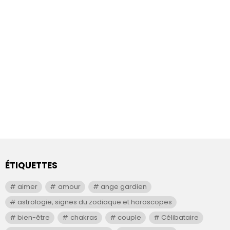
ÉTIQUETTES
aimer
amour
ange gardien
astrologie, signes du zodiaque et horoscopes
bien-être
chakras
couple
Célibataire