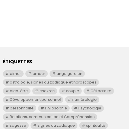
ÉTIQUETTES
aimer
amour
ange gardien
astrologie, signes du zodiaque et horoscopes
bien-être
chakras
couple
Célibataire
Développement personnel
numérologie
personnalité
Philosophie
Psychologie
Relations, communication et Compréhension
sagesse
signes du zodiaque
spiritualité