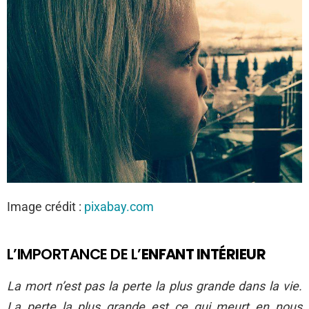
Image crédit :
pixabay.com
L’IMPORTANCE DE L’
ENFANT INTÉRIEUR
La mort n’est pas la perte la plus grande dans la vie.
La perte la plus grande est ce qui meurt en nous