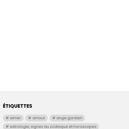
ÉTIQUETTES
aimer
amour
ange gardien
astrologie, signes du zodiaque et horoscopes