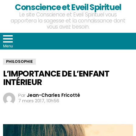
Conscience et Eveil Spirituel
Le site Conscience et Eveil Spirituel vous
apportera la sagesse et la connaissance dont
vous avez besoin.
Menu
PHILOSOPHIE
L’IMPORTANCE DE L’ENFANT
INTÉRIEUR
Par
Jean-Charles Fricotté
7 mars 2017, 10h56