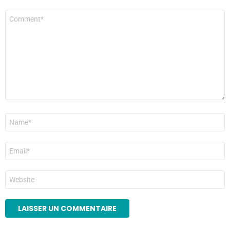
Commentaire
*
Nom
*
E-
mail
*
Site
web