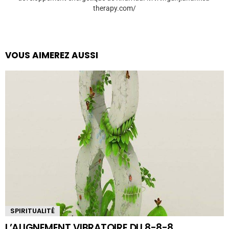
therapy.com/
VOUS AIMEREZ AUSSI
SPIRITUALITÉ
L’ALIGNEMENT VIBRATOIRE DU 8-8-8