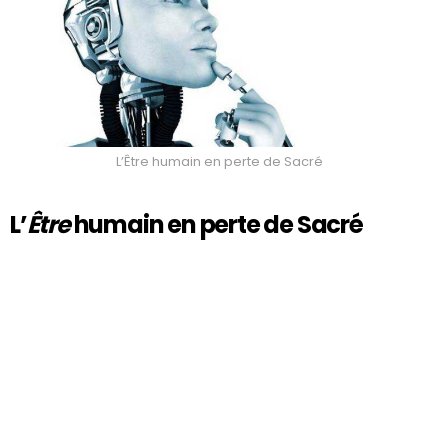
L’Être humain en perte de Sacré
L’
Être
humain en
perte de Sacré