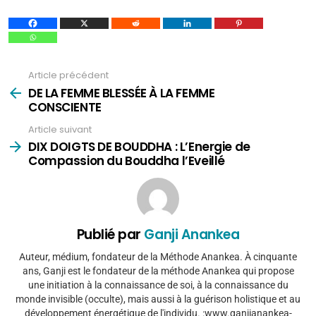
Article précédent
Voir
plus
DE LA FEMME BLESSÉE À LA FEMME
CONSCIENTE
Article suivant
DIX DOIGTS DE BOUDDHA : L’Energie de
Compassion du Bouddha l’Eveillé
Publié par
Ganji Anankea
Auteur, médium, fondateur de la Méthode Anankea. À cinquante
ans, Ganji est le fondateur de la méthode Anankea qui propose
une initiation à la connaissance de soi, à la connaissance du
monde invisible (occulte), mais aussi à la guérison holistique et au
développement énergétique de l'individu. :www.ganjianankea-