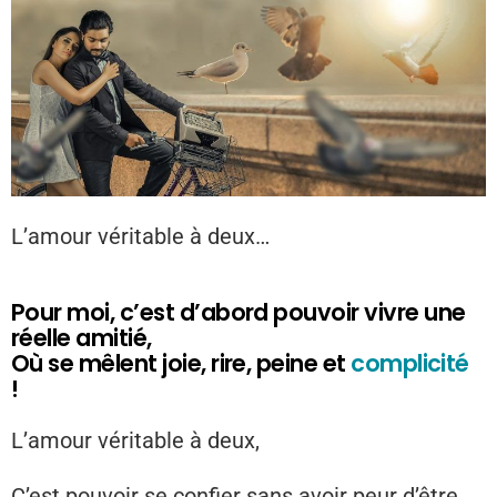
L’amour véritable à deux…
Pour moi, c’est d’abord pouvoir vivre une
réelle amitié,
Où se mêlent joie, rire, peine et
complicité
!
L’amour véritable à deux,
C’est pouvoir se confier sans avoir peur d’être