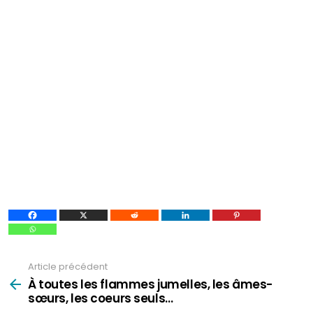
Article précédent
Voir
plus
À toutes les flammes jumelles, les âmes-
sœurs, les coeurs seuls…