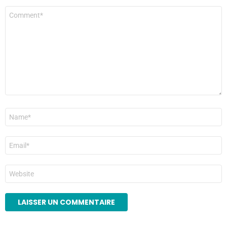
Commentaire
*
Nom
*
E-
mail
*
Site
web