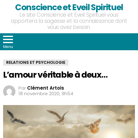
Conscience et Eveil Spirituel
Le site Conscience et Eveil Spirituel vous
apportera la sagesse et la connaissance dont
vous avez besoin.
Menu
RELATIONS ET PSYCHOLOGIE
L’amour véritable à deux…
Par
Clément Artois
18 novembre 2020, 9h54