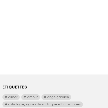
ÉTIQUETTES
aimer
amour
ange gardien
astrologie, signes du zodiaque et horoscopes