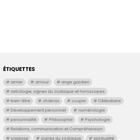
ÉTIQUETTES
aimer
amour
ange gardien
astrologie, signes du zodiaque et horoscopes
bien-être
chakras
couple
Célibataire
Développement personnel
numérologie
personnalité
Philosophie
Psychologie
Relations, communication et Compréhension
sagesse
signes du zodiaque
spiritualité