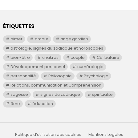
ÉTIQUETTES
aimer
amour
ange gardien
astrologie, signes du zodiaque et horoscopes
bien-être
chakras
couple
Célibataire
Développement personnel
numérologie
personnalité
Philosophie
Psychologie
Relations, communication et Compréhension
sagesse
signes du zodiaque
spiritualité
âme
éducation
Politique d’utilisation des cookies
Mentions Légales