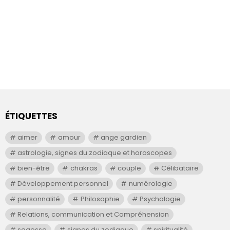
ÉTIQUETTES
aimer
amour
ange gardien
astrologie, signes du zodiaque et horoscopes
bien-être
chakras
couple
Célibataire
Développement personnel
numérologie
personnalité
Philosophie
Psychologie
Relations, communication et Compréhension
sagesse
signes du zodiaque
spiritualité