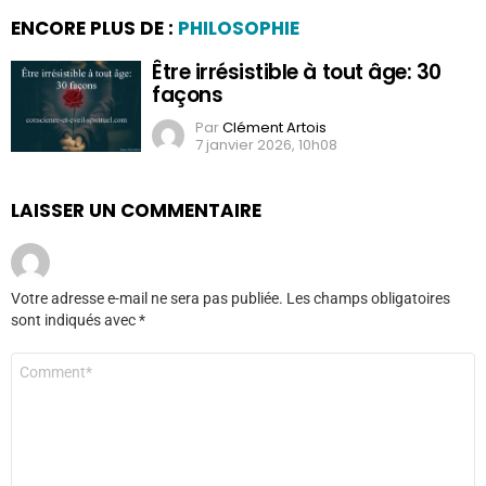
ENCORE PLUS DE :
PHILOSOPHIE
Être irrésistible à tout âge: 30
façons
Par
Clément Artois
7 janvier 2026, 10h08
LAISSER UN COMMENTAIRE
Votre adresse e-mail ne sera pas publiée.
Les champs obligatoires
sont indiqués avec
*
Commentaire
*