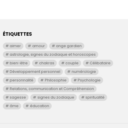
ÉTIQUETTES
aimer
amour
ange gardien
astrologie, signes du zodiaque et horoscopes
bien-être
chakras
couple
Célibataire
Développement personnel
numérologie
personnalité
Philosophie
Psychologie
Relations, communication et Compréhension
sagesse
signes du zodiaque
spiritualité
âme
éducation