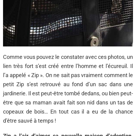
Comme vous pouvez le constater avec ces photos, un
lien très fort s’est créé entre l’homme et l’écureuil. Il
l’a appelé « Zip ». On ne sait pas vraiment comment le
petit Zip s’est retrouvé au fond d’un sac dans une
jardinerie. Il est peut-être tombé dedans, ou bien peut-
être que sa maman avait fait son nid dans un tas de
copeaux de bois… En tout cas il a eu de la chance
d’être sauvé à temps !
Zip a l’air d’aimer sa nouvelle maison d’adoption.