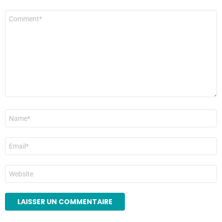
Commentaire
*
Nom
*
E-
mail
*
Site
web