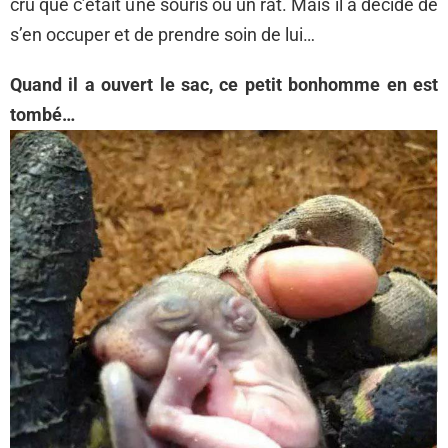
cru que c’était une souris ou un rat. Mais il a décidé de
s’en occuper et de prendre soin de lui…
Quand il a ouvert le sac, ce petit bonhomme en est
tombé…