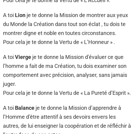
Pour cela je te donne la Vertu de « L’Accueil ».
A toi
Lion
je te donne la Mission de montrer aux yeux
du Monde la Création dans tout son éclat , tu dois te
montrer digne et noble en toutes circonstances.
Pour cela je te donne la Vertu de « L’Honneur » .
A toi
Vierge
je te donne la Mission d’évaluer ce que
l’homme a fait de ma Création, tu dois examiner son
comportement avec précision, analyser, sans jamais
juger.
Pour cela je te donne la Vertu de « La Pureté d’Esprit ».
A toi
Balance
je te donne la Mission d’apprendre à
l’Homme d’être attentif à ses devoirs envers les
autres, de lui enseigner la coopération et de réfléchir à