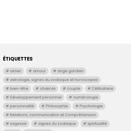
ÉTIQUETTES
aimer
amour
ange gardien
astrologie, signes du zodiaque et horoscopes
bien-être
chakras
couple
Célibataire
Développement personnel
numérologie
personnalité
Philosophie
Psychologie
Relations, communication et Compréhension
sagesse
signes du zodiaque
spiritualité