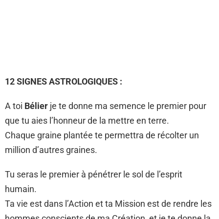
12 SIGNES ASTROLOGIQUES :
A toi
Bélier
je te donne ma semence le premier pour
que tu aies l’honneur de la mettre en terre.
Chaque graine plantée te permettra de récolter un
million d’autres graines.
Tu seras le premier à pénétrer le sol de l’esprit
humain.
Ta vie est dans l’Action et ta Mission est de rendre les
hommes conscients de ma Création, et je te donne la