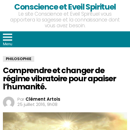
Conscience et Eveil Spirituel
Le site Conscience et Eveil Spirituel vous
apportera la sagesse et la connaissance dont
vous avez besoin.
Menu
PHILOSOPHIE
Comprendre et changer de
régime vibratoire pour apaiser
l’humanité.
Par
Clément Artois
25 juillet 2016, 9h08