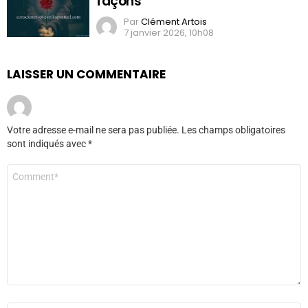
façons
Par
Clément Artois
7 janvier 2026, 10h08
LAISSER UN COMMENTAIRE
Votre adresse e-mail ne sera pas publiée.
Les champs obligatoires
sont indiqués avec
*
Commentaire
*
Nom