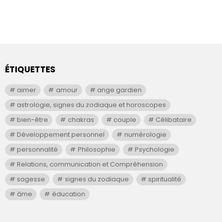
ÉTIQUETTES
aimer
amour
ange gardien
astrologie, signes du zodiaque et horoscopes
bien-être
chakras
couple
Célibataire
Développement personnel
numérologie
personnalité
Philosophie
Psychologie
Relations, communication et Compréhension
sagesse
signes du zodiaque
spiritualité
âme
éducation