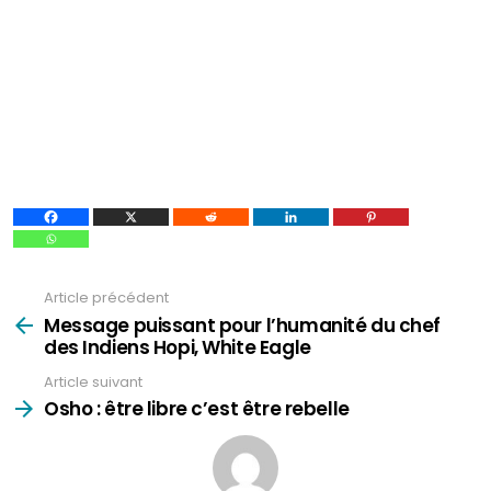
Article précédent
Voir
plus
Message puissant pour l’humanité du chef
des Indiens Hopi, White Eagle
Article suivant
Osho : être libre c’est être rebelle