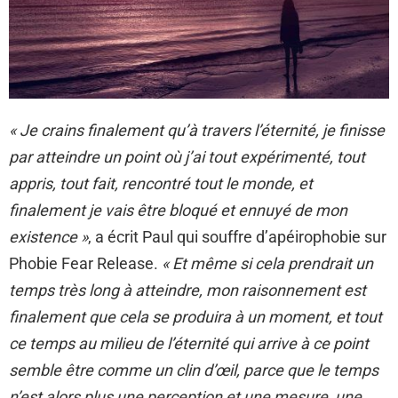
« Je crains finalement qu’à travers l’éternité, je finisse
par atteindre un point où j’ai tout expérimenté, tout
appris, tout fait, rencontré tout le monde, et
finalement je vais être bloqué et ennuyé de mon
existence »
, a écrit Paul qui souffre d’apéirophobie sur
Phobie Fear Release.
« Et même si cela prendrait un
temps très long à atteindre, mon raisonnement est
finalement que cela se produira à un moment, et tout
ce temps au milieu de l’éternité qui arrive à ce point
semble être comme un clin d’œil, parce que le temps
n’est alors plus une perception et une mesure, une