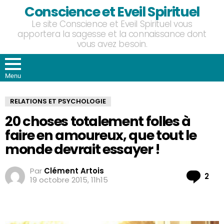
Conscience et Eveil Spirituel
Le site Conscience et Eveil Spirituel vous
apportera la sagesse et la connaissance dont
vous avez besoin.
Menu
RELATIONS ET PSYCHOLOGIE
20 choses totalement folles à
faire en amoureux, que tout le
monde devrait essayer !
Par
Clément Artois
Co
2
19 octobre 2015, 11h15