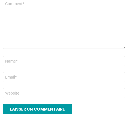
Commentaire
*
Nom
*
E-
mail
*
Site
web