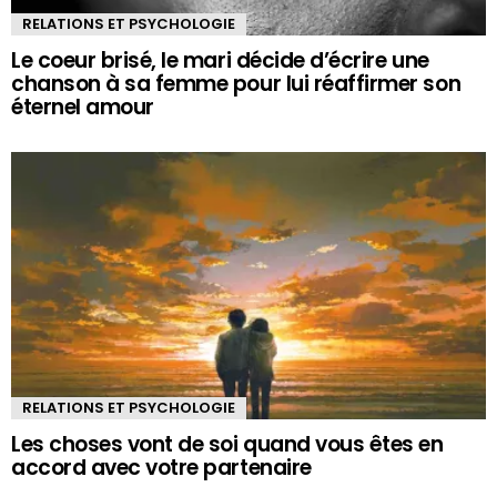
RELATIONS ET PSYCHOLOGIE
Le coeur brisé, le mari décide d’écrire une
chanson à sa femme pour lui réaffirmer son
éternel amour
RELATIONS ET PSYCHOLOGIE
Les choses vont de soi quand vous êtes en
accord avec votre partenaire