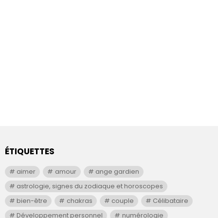
ÉTIQUETTES
aimer
amour
ange gardien
astrologie, signes du zodiaque et horoscopes
bien-être
chakras
couple
Célibataire
Développement personnel
numérologie