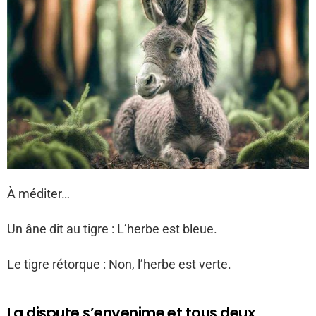
À méditer…
Un âne dit au tigre : L’herbe est bleue.
Le tigre rétorque : Non, l’herbe est verte.
La dispute s’envenime et tous deux