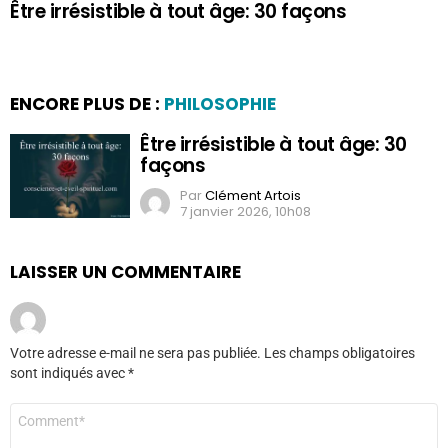
Être irrésistible à tout âge: 30 façons
ENCORE PLUS DE :
PHILOSOPHIE
Être irrésistible à tout âge: 30
façons
Par
Clément Artois
7 janvier 2026, 10h08
LAISSER UN COMMENTAIRE
Votre adresse e-mail ne sera pas publiée.
Les champs obligatoires
sont indiqués avec
*
Commentaire
*