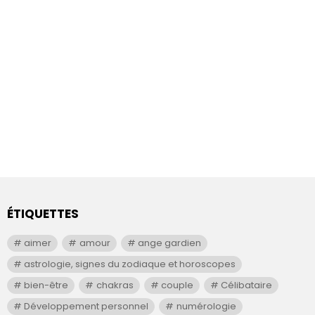
ÉTIQUETTES
aimer
amour
ange gardien
astrologie, signes du zodiaque et horoscopes
bien-être
chakras
couple
Célibataire
Développement personnel
numérologie