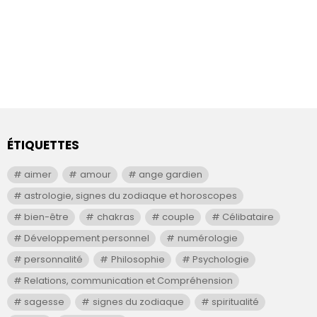
ÉTIQUETTES
aimer
amour
ange gardien
astrologie, signes du zodiaque et horoscopes
bien-être
chakras
couple
Célibataire
Développement personnel
numérologie
personnalité
Philosophie
Psychologie
Relations, communication et Compréhension
sagesse
signes du zodiaque
spiritualité