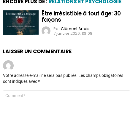
ENCORE PLUS DE :
RELATIONS ET PSYCHOLOGIE
Être irrésistible à tout âge: 30
façons
Par
Clément Artois
7 janvier 2026, 10h08
LAISSER UN COMMENTAIRE
Votre adresse e-mail ne sera pas publiée.
Les champs obligatoires
sont indiqués avec
*
Commentaire
*