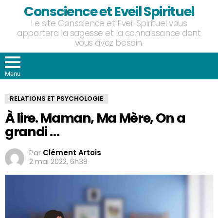
Conscience et Eveil Spirituel
Le site Conscience et Eveil Spirituel vous
apportera la sagesse et la connaissance dont
vous avez besoin.
Menu
RELATIONS ET PSYCHOLOGIE
À lire. Maman, Ma Mère, On a
grandi …
Par
Clément Artois
2 mai 2022, 6h39