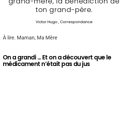
grand-mère, la bénédiction de
ton grand-père.
Victor Hugo , Correspondance
À lire. Maman, Ma Mère
On a grandi … Et on a découvert que le
médicament n’était pas du jus