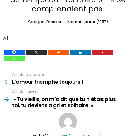
comprenaient pas.
Georges Brassens , Maman, papa (1957)
AI
Article précédent
Voir
plus
L’amour triomphe toujours !
Article suivant
» Tu vieillis, on m’a dit que tu n’étais plus
toi, tu deviens aigri et solitaire. »