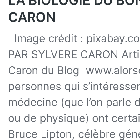
LA BIOLOGIE DU BO
CARON
Image crédit : pixabay
PAR SYLVERE CARON Article
Caron du Blog www.alors
personnes qui s’intéresse
médecine (que l’on parle 
ou de physique) ont cert
Bruce Lipton, célèbre gén